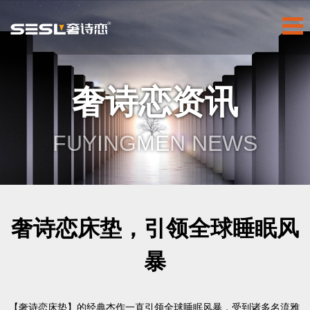
奢诗恋资讯
FUYINGMEN NEWS
奢诗恋床垫，引领全球睡眠风
暴
【奢诗恋床垫】的经典杰作一直引领全球睡眠风暴，受到诸多名流雅